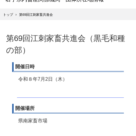
トップ
›
第69回江刺家畜共進会
第69回江刺家畜共進会（黒毛和種
の部）
開催日時
令和８年7月2日（木）
開催場所
県南家畜市場