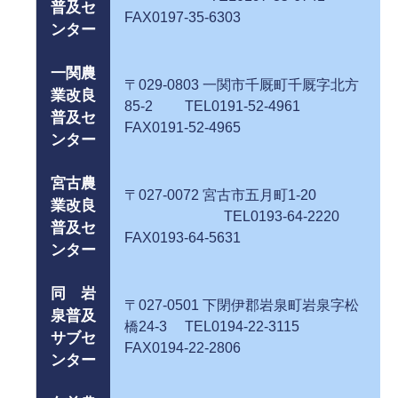
普及セ
FAX0197-35-6303
ンター
一関農
〒029-0803 一関市千厩町千厩字北方
業改良
85-2 TEL0191-52-4961
普及セ
FAX0191-52-4965
ンター
宮古農
〒027-0072 宮古市五月町1-20
業改良
TEL0193-64-2220
普及セ
FAX0193-64-5631
ンター
同 岩
〒027-0501 下閉伊郡岩泉町岩泉字松
泉普及
橋24-3 TEL0194-22-3115
サブセ
FAX0194-22-2806
ンター