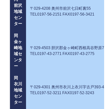
前沢
〒029-4208 奥州市前沢七日町
地域
TEL0197-56-2151 FAX0197-56-3421
セン
ター
同
金ヶ
崎地
〒029-4503 胆沢郡金ヶ崎町西根高谷野原79-
域セ
TEL0197-43-2771 FAX0197-43-2775
ンタ
ー
同
衣川
〒029-4301 奥州市衣川上衣川字古戸3
地域
TEL0197-52-3211 FAX0197-52-3243
セン
ター