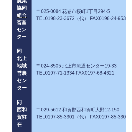
農業
協同
〒025-0084 花巻市桜町1丁目29
組合
TEL0198-23-3672（代） FAX0198-24-9536
畜産
セン
ター
同
北上
地域
〒024-8505 北上市流通センター19
営農
TEL0197-71-1334 FAX0197-68-4621
セン
ター
同
西和
〒029-5612 和賀郡西和賀町大野12-
賀駐
TEL0197-85-3301（代） FAX0197-85-3309
在