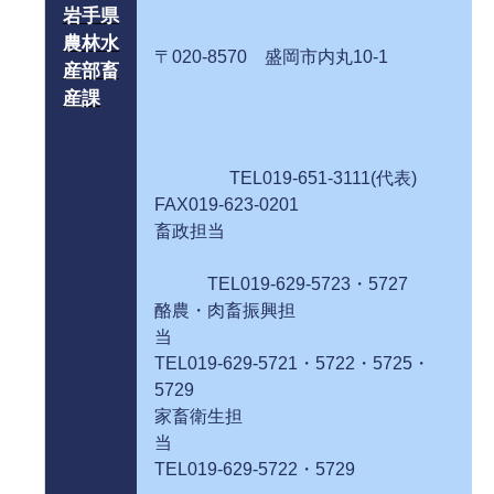
岩手県
農林水
〒020-8570 盛岡市内丸10-1
産部畜
産課
TEL019-651-3111(代表)
FAX019-623-0201
畜政担当
TEL019-629-5723・5727
酪農・肉畜振興担
当
TEL019-629-5721・5722・5725・
5729
家畜衛生担
当
TEL019-629-5722・5729