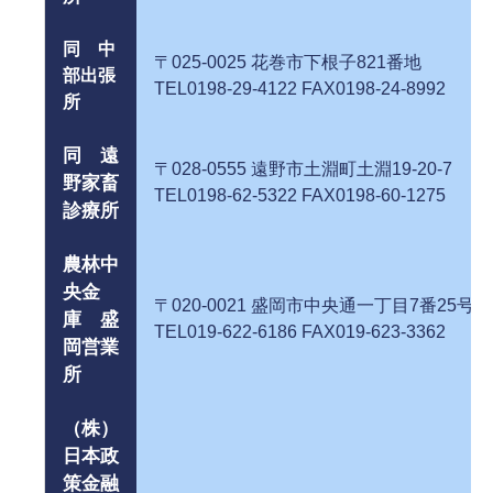
同 中
〒025-0025 花巻市下根子8
部出張
TEL0198-29-4122 FAX0198-24-8992
所
同 遠
〒028-0555 遠野市土淵町土淵19
野家畜
TEL0198-62-5322 FAX0198-60-1275
診療所
農林中
央金
〒020-0021 盛岡市中央通一丁目7番
庫 盛
TEL019-622-6186 FAX019-623-3362
岡営業
所
（株）
日本政
策金融