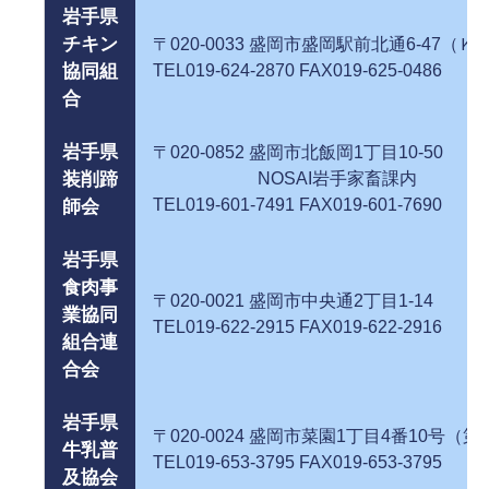
岩手県
チキン
〒020-0033 盛岡市盛岡駅前北通6-47
協同組
TEL019-624-2870 FAX019-625-0486
合
岩手県
〒020-0852 盛岡市北飯岡1丁目10-50
装削蹄
NOSAI岩手家
TEL019-601-7491 FAX019-601-7690
師会
岩手県
食肉事
〒020-0021 盛岡市中央通2丁
業協同
TEL019-622-2915 FAX019-622-2916
組合連
合会
岩手県
〒020-0024 盛岡市菜園1丁目4番10号（
牛乳普
TEL019-653-3795 FAX019-653-3795
及協会