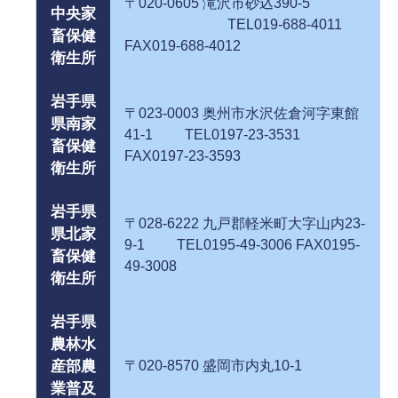
〒020-0605 滝沢市砂込390-5
中央家
TEL019-688-4011
畜保健
FAX019-688-4012
衛生所
岩手県
〒023-0003 奥州市水沢佐倉河字東館
県南家
41-1 TEL0197-23-3531
畜保健
FAX0197-23-3593
衛生所
岩手県
〒028-6222 九戸郡軽米町大字山内23-
県北家
9-1 TEL0195-49-3006 FAX0195-
畜保健
49-3008
衛生所
岩手県
農林水
産部農
〒020-8570 盛岡市内丸10-1
業普及