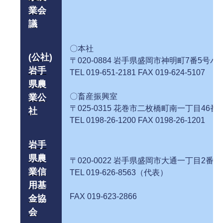
業会
議
〇本社
(公社)
〒020-0884 岩手県盛岡市神明町7番5
岩手
TEL 019-651-2181 FAX 019-624-5107
県農
〇畜産振興室
業公
〒025-0315 花巻市二枚橋町南一
社
TEL 0198-26-1200 FAX 0198-26-1201
岩手
県農
〒020-0022 岩手県盛岡市大通一丁目2番
業信
TEL 019-626-8563（代表）
用基
FAX 019-623-2866
金協
会