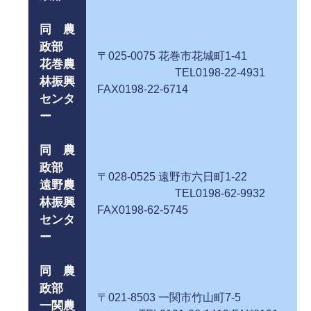
同 農
政部
〒025-0075 花巻市花城町1-41
花巻農
TEL0198-22-4931
林振興
FAX0198-22-6714
センタ
ー
同 農
政部
〒028-0525 遠野市六日町1-22
遠野農
TEL0198-62-9932
林振興
FAX0198-62-5745
センタ
ー
同 農
政部
〒021-8503 一関市竹山町7-5
一関農