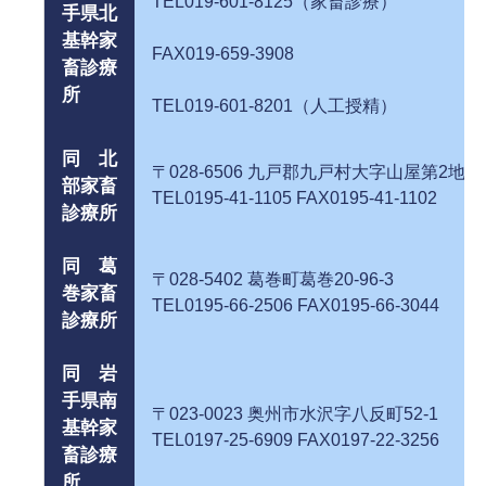
TEL019-601-8125（家畜診療）
手県北
基幹家
FAX019-659-3908
畜診療
所
TEL019-601-8201（人工授精）
同 北
〒028-6506 九戸郡九戸村大字山屋第2地
部家畜
TEL0195-41-1105 FAX0195-41-1102
診療所
同 葛
〒028-5402 葛巻町葛巻20-
巻家畜
TEL0195-66-2506 FAX0195-66-3044
診療所
同 岩
手県南
〒023-0023 奥州市水沢字八反町
基幹家
TEL0197-25-6909 FAX0197-22-3256
畜診療
所